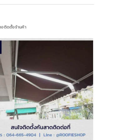
างติดตั้งร้านค้า