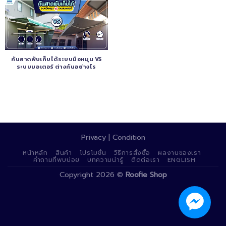
กันสาดพับเก็บได้ระบบมือหมุน VS
ระบบมอเตอร์ ต่างกันอย่างไร
Privacy | Condition
หน้าหลัก
สินค้า
โปรโมชั่น
วิธีการสั่งซื้อ
ผลงานของเรา
คำถามที่พบบ่อย
บทความน่ารู้
ติดต่อเรา
ENGLISH
Copyright 2026 ©
Roofie Shop