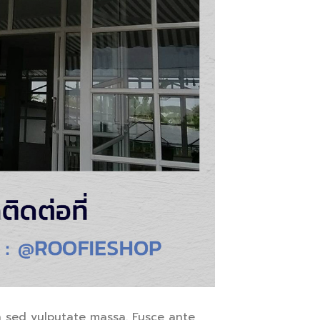
In sed vulputate massa. Fusce ante