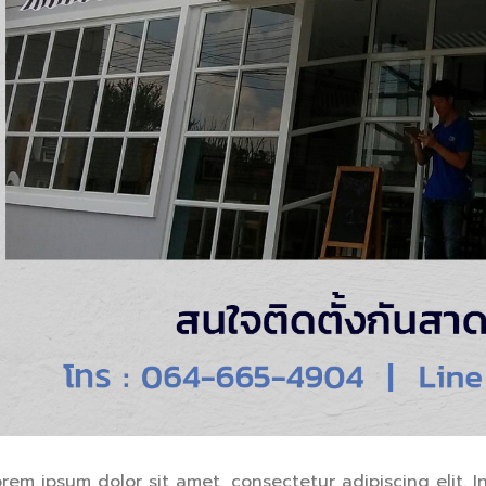
orem ipsum dolor sit amet, consectetur adipiscing elit. 