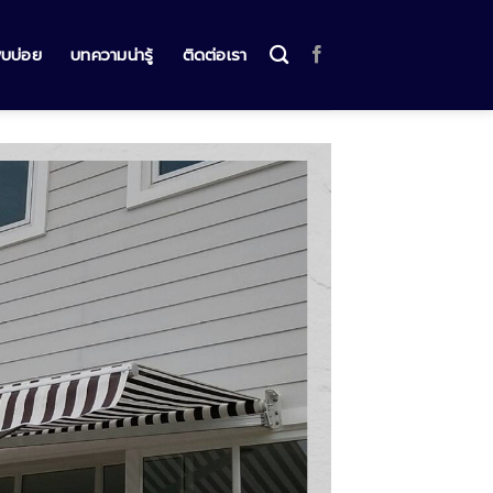
พบบ่อย
บทความน่ารู้
ติดต่อเรา