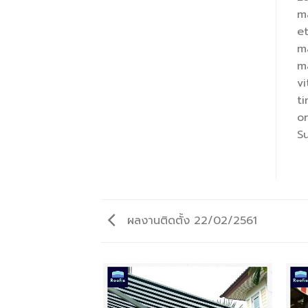
m
e
ma
m
vi
ti
o
S
ผลงานติดตั้ง 22/02/2561